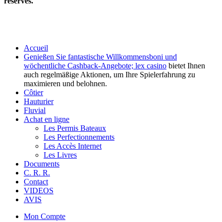
réservés.
Accueil
Genießen Sie fantastische Willkommensboni und
wöchentliche Cashback-Angebote;
lex casino
bietet Ihnen
auch regelmäßige Aktionen, um Ihre Spielerfahrung zu
maximieren und belohnen.
Côtier
Hauturier
Fluvial
Achat en ligne
Les Permis Bateaux
Les Perfectionnements
Les Accès Internet
Les Livres
Documents
C. R. R.
Contact
VIDEOS
AVIS
Mon Compte