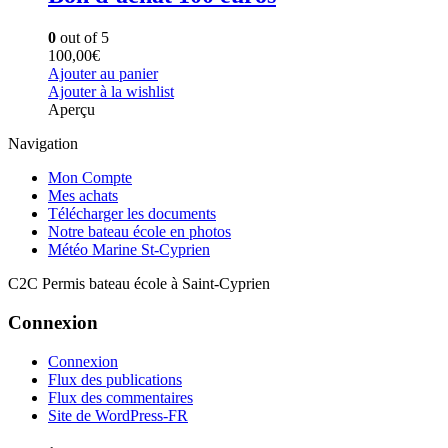
0
out of 5
100,00
€
Ajouter au panier
Ajouter à la wishlist
Aperçu
Navigation
Mon Compte
Mes achats
Télécharger les documents
Notre bateau école en photos
Météo Marine St-Cyprien
C2C Permis bateau école à Saint-Cyprien
Connexion
Connexion
Flux des publications
Flux des commentaires
Site de WordPress-FR