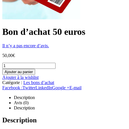
Bon d’achat 50 euros
Il n’y a pas encore d’avis.
50,00
€
Ajouter au panier
Ajouter à la wishlist
Catégorie :
Les bons d’achat
Facebook :
Twitter
LinkedIn
Google +
E-mail
Description
Avis (0)
Description
Description