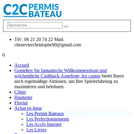
Tél : 06 21 20 74 22 Mail:
chenevierchristophe90@gmail.com
0
Accueil
Genießen Sie fantastische Willkommensboni und
wöchentliche Cashback-Angebote;
lex casino
bietet Ihnen
auch regelmäßige Aktionen, um Ihre Spielerfahrung zu
maximieren und belohnen.
Côtier
Hauturier
Fluvial
Achat en ligne
Les Permis Bateaux
Les Perfectionnements
Les Accès Internet
Les Livres