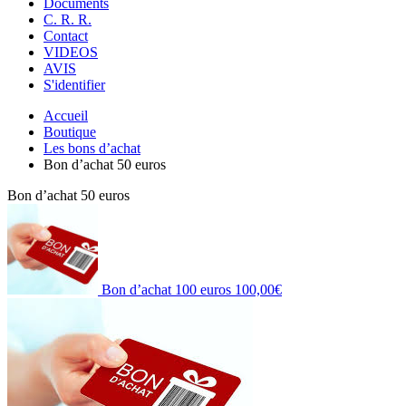
Documents
C. R. R.
Contact
VIDEOS
AVIS
S'identifier
Accueil
Boutique
Les bons d’achat
Bon d’achat 50 euros
Bon d’achat 50 euros
Bon d’achat 100 euros
100,00
€