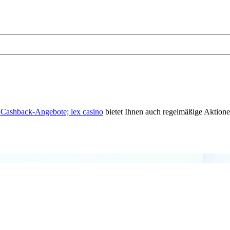
e Cashback-Angebote;
lex casino
bietet Ihnen auch regelmäßige Aktione