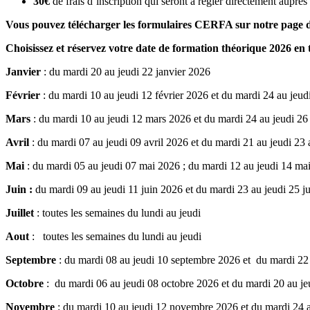
30€
de frais d’inscription qui seront à régler directement auprè
Vous pouvez télécharger les formulaires CERFA sur notre page 
Choisissez et réservez votre date de formation théorique 2026 en t
Janvier
: du mardi 20 au jeudi 22 janvier 2026
Février
: du mardi 10 au jeudi 12 février 2026 et du mardi 24 au jeud
Mars
: du mardi 10 au jeudi 12 mars 2026 et du mardi 24 au jeudi 2
Avril
: du mardi 07 au jeudi 09 avril 2026 et du mardi 21 au jeudi 23 
Mai
: du mardi 05 au jeudi 07 mai 2026 ; du mardi 12 au jeudi 14 ma
Juin :
du mardi 09 au jeudi 11 juin 2026 et du mardi 23 au jeudi 25 j
Juillet
: toutes les semaines du lundi au jeudi
Aout
: toutes les semaines du lundi au jeudi
Septembre
: du mardi 08 au jeudi 10 septembre 2026 et du mardi 22
Octobre
: du mardi 06 au jeudi 08 octobre 2026 et du mardi 20 au j
Novembre
: du mardi 10 au jeudi 12 novembre 2026 et du mardi 24