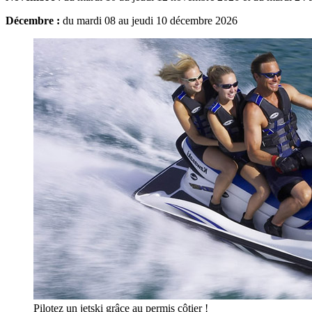
Décembre :
du mardi 08 au jeudi 10 décembre 2026
Pilotez un jetski grâce au permis côtier !