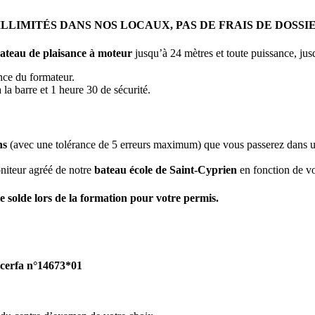
ILLIMITÉS DANS NOS LOCAUX, PAS DE FRAIS DE DOSSIE
ateau de plaisance à moteur
jusqu’à 24 mètres et toute puissance, jus
nce du formateur.
 la barre et 1 heure 30 de sécurité.
ns
(avec une tolérance de 5 erreurs maximum) que vous passerez dans un
niteur agréé de notre
bateau école de Saint-Cyprien
en fonction de vo
e solde lors de la formation pour votre permis.
cerfa n°14673*01