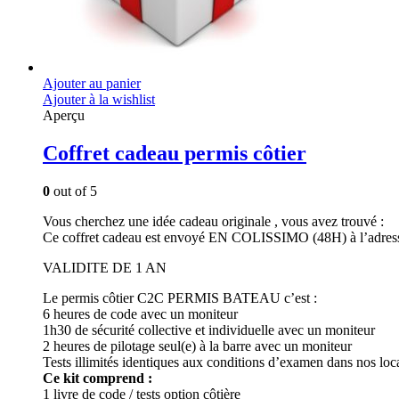
Ajouter au panier
Ajouter à la wishlist
Aperçu
Coffret cadeau permis côtier
0
out of 5
Vous cherchez une idée cadeau originale , vous avez trouvé :
Ce coffret cadeau est envoyé EN COLISSIMO (48H) à l’adresse 
VALIDITE DE 1 AN
Le permis côtier C2C PERMIS BATEAU c’est :
6 heures de code avec un moniteur
1h30 de sécurité collective et individuelle avec un moniteur
2 heures de pilotage seul(e) à la barre avec un moniteur
Tests illimités identiques aux conditions d’examen dans nos lo
Ce kit comprend :
1 livre de code / tests option côtière