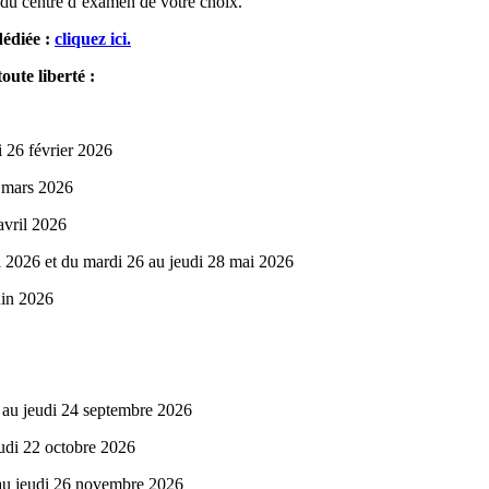
s du centre d’examen de votre choix.
dédiée :
cliquez ici.
oute liberté :
i 26 février 2026
6 mars 2026
avril 2026
i 2026 et du mardi 26 au jeudi 28 mai 2026
uin 2026
 au jeudi 24 septembre 2026
eudi 22 octobre 2026
 au jeudi 26 novembre 2026