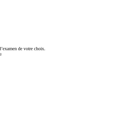
 d’examen de votre choix.
u