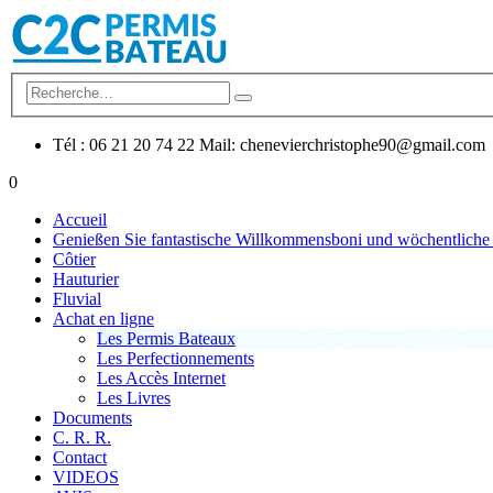
Tél : 06 21 20 74 22 Mail: chenevierchristophe90@gmail.com
0
Accueil
Genießen Sie fantastische Willkommensboni und wöchentlich
Côtier
Hauturier
Fluvial
Achat en ligne
Les Permis Bateaux
Les Perfectionnements
Les Accès Internet
Les Livres
Documents
C. R. R.
Contact
VIDEOS