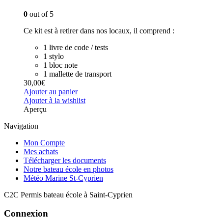
0
out of 5
Ce kit est à retirer dans nos locaux, il comprend :
1 livre de code / tests
1 stylo
1 bloc note
1 mallette de transport
30,00
€
Ajouter au panier
Ajouter à la wishlist
Aperçu
Navigation
Mon Compte
Mes achats
Télécharger les documents
Notre bateau école en photos
Météo Marine St-Cyprien
C2C Permis bateau école à Saint-Cyprien
Connexion