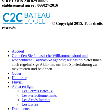
SIRET : 815 238 829 00023
établissement agréé : 066027/2016
© Copyright 2015. Tous droits
réservés.
Accueil
Genießen Sie fantastische Willkommensboni und
wöchentliche Cashback-Angebote;
lex casino
bietet Ihnen
auch regelmäßige Aktionen, um Ihre Spielerfahrung zu
maximieren und belohnen.
Côtier
Hauturier
Fluvial
Achat en ligne
Les Permis Bateaux
Les Perfectionnements
Les Accès Internet
Les Livres
Documents