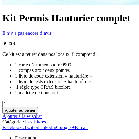
Kit Permis Hauturier complet
Il n’y a pas encore d’avis.
99,00
€
Ce kit est à retirer dans nos locaux, il comprend :
1 carte d’examen shom 9999
1 compas droit deux pointes
1 livre de code extension « hauturière »
1 livre de tests extension « hauturière »
1 règle type CRAS bicolore
1 mallette de transport
Ajouter au panier
Ajouter à la wishlist
Catégorie :
Les Livres
Facebook :
Twitter
LinkedIn
Google +
E-mail
Description