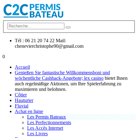
Tél : 06 21 20 74 22 Mail:
chenevierchristophe90@gmail.com
0
Accueil
Genießen Sie fantastische Willkommensboni und
wöchentliche Cashback-Angebote;
lex casino
bietet Ihnen
auch regelmäßige Aktionen, um Ihre Spielerfahrung zu
maximieren und belohnen.
Côtier
Hauturier
Fluvial
Achat en ligne
Les Permis Bateaux
Les Perfectionnements
Les Accès Internet
Les Livres