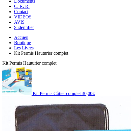
Documents
C. R. R.
Contact
VIDEOS
AVIS
S'identifier
Accueil
Boutique
Les Livres
Kit Permis Hauturier complet
Kit Permis Hauturier complet
Kit Permis Côtier complet
30,00
€