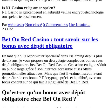
Is N1 Casino veilig om te spelen?
N1 Casino is gelicentieerd en gebruikt veilige encryptietechnologie
om spelers te beschermen.
Par
webmaster
Non classé
0 Commentaires
Lire la suite…
23
Déc
Bet On Red Casino : tout savoir sur les
bonus avec dépôt obligatoire
En tant que SEO-copiwriter spécialisé dans l’iGaming depuis plus
de dix ans, je vous propose un décryptage complet des bonus avec
dépôt obligatoire chez Bet On Red Casino. Ce casino en ligne séduit
un public large grâce à son interface accessible et ses offres
promotionnelles attractives. Mais que faut-il vraiment savoir avant
de profiter de ces bonus ? Décryptage précis et équilibré, avec un
focus concret sur ce qui fait la singularité de Bet On Red.
Qu’est-ce qu’un bonus avec dépôt
obligatoire chez Bet On Red ?