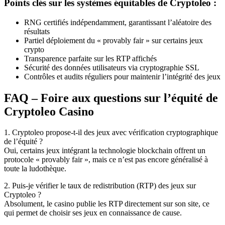
Points clés sur les systèmes équitables de Cryptoleo :
RNG certifiés indépendamment, garantissant l’aléatoire des
résultats
Partiel déploiement du « provably fair » sur certains jeux
crypto
Transparence parfaite sur les RTP affichés
Sécurité des données utilisateurs via cryptographie SSL
Contrôles et audits réguliers pour maintenir l’intégrité des jeux
FAQ – Foire aux questions sur l’équité de
Cryptoleo Casino
1. Cryptoleo propose-t-il des jeux avec vérification cryptographique
de l’équité ?
Oui, certains jeux intégrant la technologie blockchain offrent un
protocole « provably fair », mais ce n’est pas encore généralisé à
toute la ludothèque.
2. Puis-je vérifier le taux de redistribution (RTP) des jeux sur
Cryptoleo ?
Absolument, le casino publie les RTP directement sur son site, ce
qui permet de choisir ses jeux en connaissance de cause.