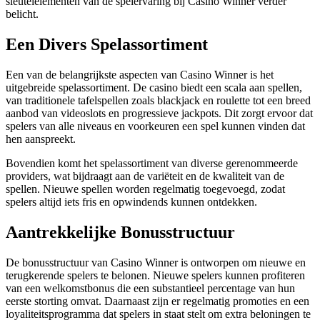
sleutelelementen van de spelervaring bij Casino Winner verder
belicht.
Een Divers Spelassortiment
Een van de belangrijkste aspecten van Casino Winner is het
uitgebreide spelassortiment. De casino biedt een scala aan spellen,
van traditionele tafelspellen zoals blackjack en roulette tot een breed
aanbod van videoslots en progressieve jackpots. Dit zorgt ervoor dat
spelers van alle niveaus en voorkeuren een spel kunnen vinden dat
hen aanspreekt.
Bovendien komt het spelassortiment van diverse gerenommeerde
providers, wat bijdraagt aan de variëteit en de kwaliteit van de
spellen. Nieuwe spellen worden regelmatig toegevoegd, zodat
spelers altijd iets fris en opwindends kunnen ontdekken.
Aantrekkelijke Bonusstructuur
De bonusstructuur van Casino Winner is ontworpen om nieuwe en
terugkerende spelers te belonen. Nieuwe spelers kunnen profiteren
van een welkomstbonus die een substantieel percentage van hun
eerste storting omvat. Daarnaast zijn er regelmatig promoties en een
loyaliteitsprogramma dat spelers in staat stelt om extra beloningen te