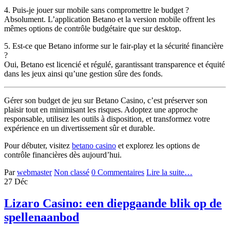
4. Puis-je jouer sur mobile sans compromettre le budget ?
Absolument. L’application Betano et la version mobile offrent les
mêmes options de contrôle budgétaire que sur desktop.
5. Est-ce que Betano informe sur le fair-play et la sécurité financière
?
Oui, Betano est licencié et régulé, garantissant transparence et équité
dans les jeux ainsi qu’une gestion sûre des fonds.
Gérer son budget de jeu sur Betano Casino, c’est préserver son
plaisir tout en minimisant les risques. Adoptez une approche
responsable, utilisez les outils à disposition, et transformez votre
expérience en un divertissement sûr et durable.
Pour débuter, visitez
betano casino
et explorez les options de
contrôle financières dès aujourd’hui.
Par
webmaster
Non classé
0 Commentaires
Lire la suite…
27
Déc
Lizaro Casino: een diepgaande blik op de
spellenaanbod