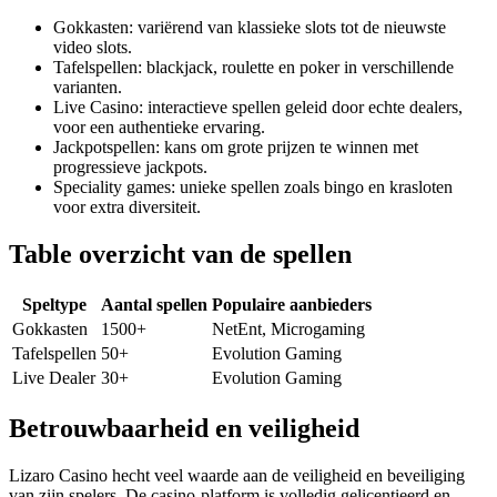
Gokkasten: variërend van klassieke slots tot de nieuwste
video slots.
Tafelspellen: blackjack, roulette en poker in verschillende
varianten.
Live Casino: interactieve spellen geleid door echte dealers,
voor een authentieke ervaring.
Jackpotspellen: kans om grote prijzen te winnen met
progressieve jackpots.
Speciality games: unieke spellen zoals bingo en krasloten
voor extra diversiteit.
Table overzicht van de spellen
Speltype
Aantal spellen
Populaire aanbieders
Gokkasten
1500+
NetEnt, Microgaming
Tafelspellen
50+
Evolution Gaming
Live Dealer
30+
Evolution Gaming
Betrouwbaarheid en veiligheid
Lizaro Casino hecht veel waarde aan de veiligheid en beveiliging
van zijn spelers. De casino-platform is volledig gelicentieerd en