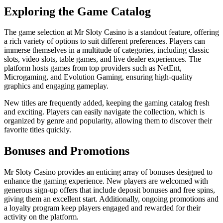
Exploring the Game Catalog
The game selection at Mr Sloty Casino is a standout feature, offering
a rich variety of options to suit different preferences. Players can
immerse themselves in a multitude of categories, including classic
slots, video slots, table games, and live dealer experiences. The
platform hosts games from top providers such as NetEnt,
Microgaming, and Evolution Gaming, ensuring high-quality
graphics and engaging gameplay.
New titles are frequently added, keeping the gaming catalog fresh
and exciting. Players can easily navigate the collection, which is
organized by genre and popularity, allowing them to discover their
favorite titles quickly.
Bonuses and Promotions
Mr Sloty Casino provides an enticing array of bonuses designed to
enhance the gaming experience. New players are welcomed with
generous sign-up offers that include deposit bonuses and free spins,
giving them an excellent start. Additionally, ongoing promotions and
a loyalty program keep players engaged and rewarded for their
activity on the platform.