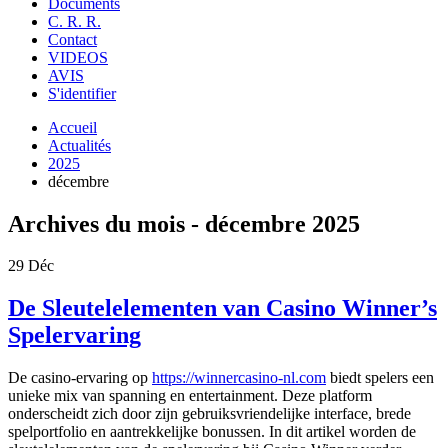
Documents
C. R. R.
Contact
VIDEOS
AVIS
S'identifier
Accueil
Actualités
2025
décembre
Archives du mois - décembre 2025
29
Déc
De Sleutelelementen van Casino Winner’s
Spelervaring
De casino-ervaring op
https://winnercasino-nl.com
biedt spelers een
unieke mix van spanning en entertainment. Deze platform
onderscheidt zich door zijn gebruiksvriendelijke interface, brede
spelportfolio en aantrekkelijke bonussen. In dit artikel worden de