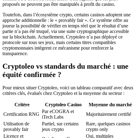
proposés ne peuvent pas être manipulés à profit du casino.
Toutefois, dans l’écosystème crypto, certains casinos adoptent une
approche additionnelle : le « provably fair ». Ce système offre au
joueur la possibilité de vérifier en temps réel que le résultat d’une
partie n’a pas été truqué, via une suite cryptographique accessible
sur la blockchain. Actuellement, Cryptoleo n’a pas déployé ce
protocole sur tous ses jeux, mais certains titres compatibles
cryptomonnaies intègrent ce mécanisme pour renforcer la
transparence.
Cryptoleo vs standards du marché : une
équité confirmée ?
Pour mieux situer Cryptoleo, voici un tableau comparatif avec deux
critères clés, évalués chez Cryptoleo et la moyenne du secteur :
Critère
Cryptoleo Casino
Moyenne du marché
Par eCOGRA et
Certification RNG
Majoritairement certifié
iTech Labs
Utilisation de
Partiel, sur certains
Rare, quelques casinos
provably fair
jeux crypto
crypto only
Licence et
Oui, multiples