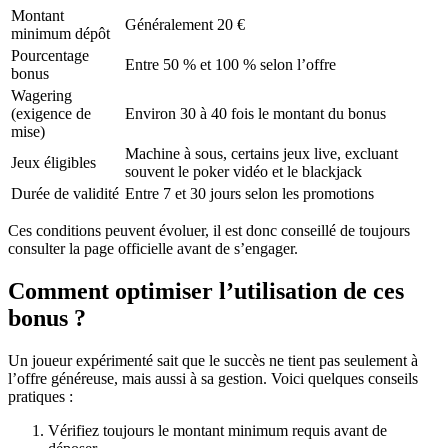
Montant
Généralement 20 €
minimum dépôt
Pourcentage
Entre 50 % et 100 % selon l’offre
bonus
Wagering
(exigence de
Environ 30 à 40 fois le montant du bonus
mise)
Machine à sous, certains jeux live, excluant
Jeux éligibles
souvent le poker vidéo et le blackjack
Durée de validité
Entre 7 et 30 jours selon les promotions
Ces conditions peuvent évoluer, il est donc conseillé de toujours
consulter la page officielle avant de s’engager.
Comment optimiser l’utilisation de ces
bonus ?
Un joueur expérimenté sait que le succès ne tient pas seulement à
l’offre généreuse, mais aussi à sa gestion. Voici quelques conseils
pratiques :
Vérifiez toujours le montant minimum requis avant de