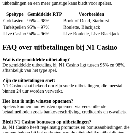
uitbetalingen en een meer gunstige kans biedt voor spelers.
Speltype
Gemiddelde RTP
Voorbeelden
Gokkasten
95% – 98%
Book of Dead, Starburst
Tafelspellen
95% – 97%
Roulette, Blackjack
Live Casino
94% – 96%
Live Roulette, Live Blackjack
FAQ over uitbetalingen bij N1 Casino
Wat is de gemiddelde uitbetaling?
De gemiddelde uitbetaling bij N1 Casino ligt tussen 95% en 98%,
afhankelijk van het type spel.
Zijn de uitbetalingen snel?
N1 Casino staat bekend om zijn snelle uitbetalingen, die meestal
binnen 24 uur worden verwerkt.
Hoe kan ik mijn winsten opnemen?
Spelers kunnen hun winsten opnemen via verschillende
betaalmethoden zoals bankoverschrijving, creditcards en e-wallets.
Biedt N1 Casino bonussen op uitbetalingen?
Ja, N1 Casino heeft regelmatig promoties en bonusaanbiedingen die
kunnen helpen bij het verhogen van de uiteindelijke uitbetalingen.