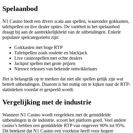
Spelaanbod
N1 Casino biedt een divers scala aan spellen, waaronder gokkasten,
tafelspellen en live dealer opties. De variëteit in het spelaanbod
draagt bij aan de aantrekkelijkheid van de uitbetalingen. Enkele
populaire spelcategorieën zijn:
Gokkasten met hoge RTP
Tafelspellen zoals roulette en blackjack
Live casinospellen met echte dealers
Jackpot spellen met grote prijzen
Nieuwe releases van bekende ontwikkelaars
Het is belangrijk op te merken dat niet alle spellen gelijk zijn wat
betreft uitbetalingen. Daarom is het nuttig om te kijken naar de RTP-
statistieken voordat er gespeeld wordt.
Vergelijking met de industrie
Wanneer N1 Casino wordt vergeleken met de gemiddelde
uitbetalingen in de industrie, scoort het platform goed. Veel andere
casino’s hebben een gemiddelde RTP van ongeveer 90% tot 95%.
Dit betekent dat N1 Casino een voorkeur heeft voor hogere